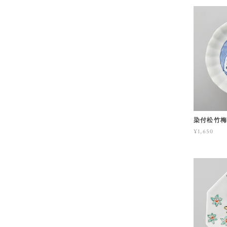
染付松竹梅
¥1,650