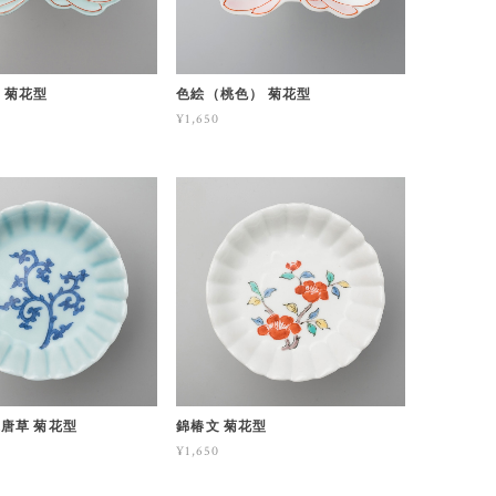
 菊花型
色絵（桃色） 菊花型
¥1,650
唐草 菊花型
錦椿文 菊花型
¥1,650