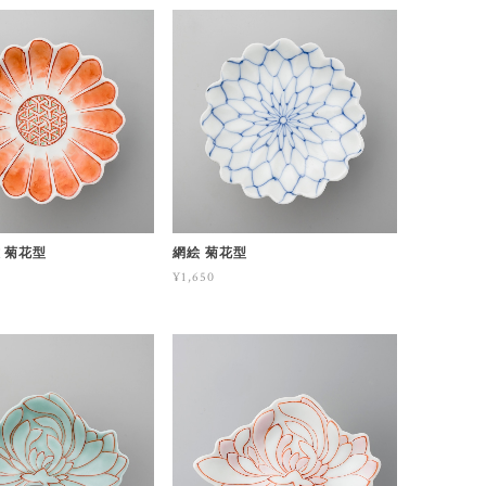
 菊花型
網絵 菊花型
¥1,650