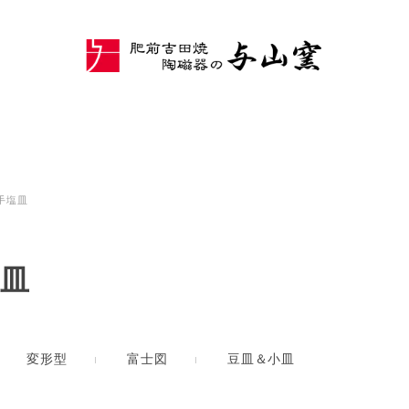
手塩皿
皿
変形型
富士図
豆皿＆小皿