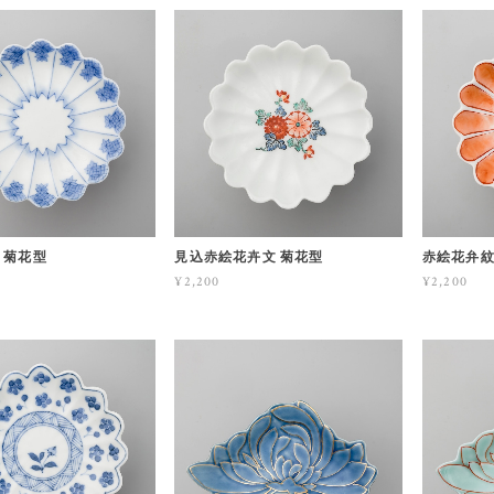
 菊花型
見込赤絵花卉文 菊花型
赤絵花弁紋
¥2,200
¥2,200