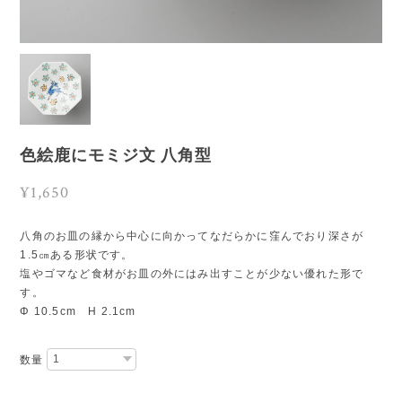
色絵鹿にモミジ文 八角型
¥1,650
八角のお皿の縁から中心に向かってなだらかに窪んでおり深さが
1.5㎝ある形状です。
塩やゴマなど食材がお皿の外にはみ出すことが少ない優れた形で
す。
Φ 10.5cm H 2.1cm
数量