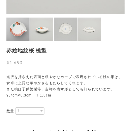
赤絵地紋桜 桃型
¥1,650
光沢を押さえた表面と緩やかなカーブで表現されている桃の形は、
食卓に上質な華やかさをもたらしてくれます。
また桃は子孫繁栄等、吉祥を表す形としても知られています。
9.7cm×8.3cm H 1.8cm
数量