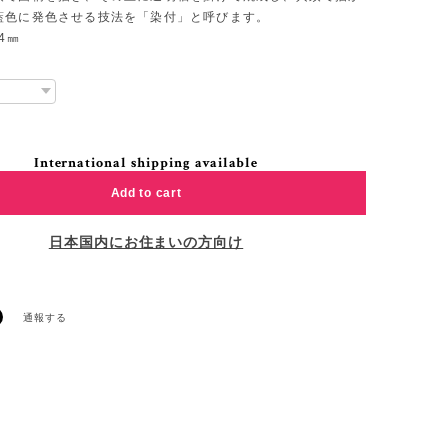
藍色に発色させる技法を「染付」と呼びます。
4㎜
International shipping available
Add to cart
日本国内にお住まいの方向け
通報する