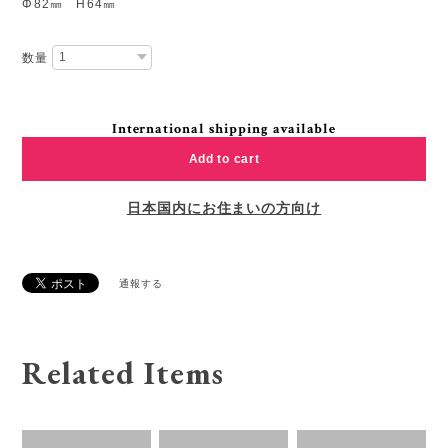
Φ82㎜ H64㎜
数量
International shipping available
Add to cart
日本国内にお住まいの方向け
通報する
Related Items