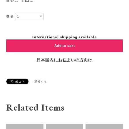
Φ82㎜ H64㎜
数量
International shipping available
Add to cart
日本国内にお住まいの方向け
通報する
Related Items