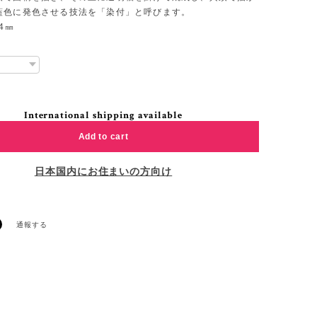
藍色に発色させる技法を「染付」と呼びます。
4㎜
International shipping available
Add to cart
日本国内にお住まいの方向け
通報する