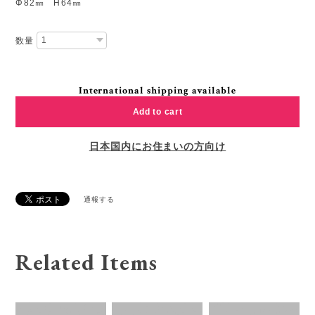
Φ82㎜ H64㎜
数量
International shipping available
Add to cart
日本国内にお住まいの方向け
通報する
Related Items