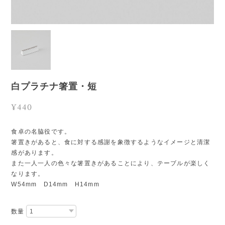
白プラチナ箸置・短
¥440
食卓の名脇役です。
箸置きがあると、食に対する感謝を象徴するようなイメージと清潔
感があります。
また一人一人の色々な箸置きがあることにより、テーブルが楽しく
なります。
W54mm D14mm H14mm
数量