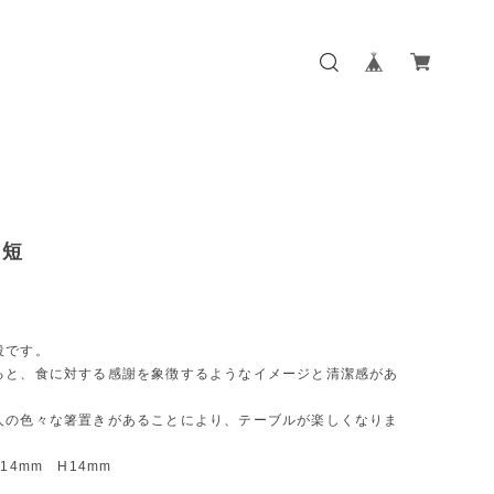
・短
役です。
ると、食に対する感謝を象徴するようなイメージと清潔感があ
人の色々な箸置きがあることにより、テーブルが楽しくなりま
14mm H14mm