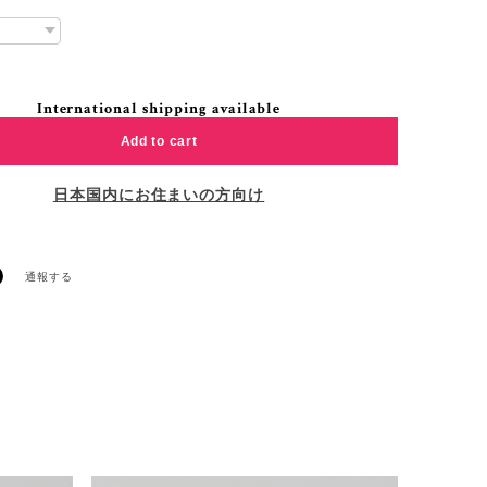
International shipping available
Add to cart
日本国内にお住まいの方向け
通報する