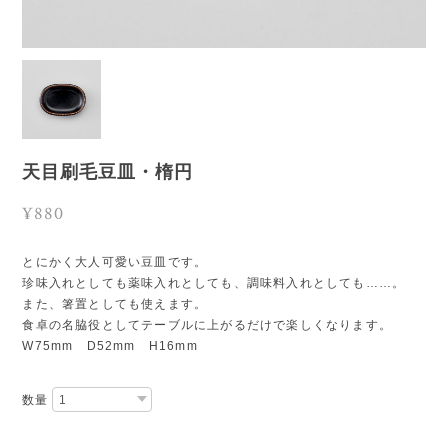
天目刷毛豆皿・楕円
¥880
とにかく大人可愛い豆皿です。
珍味入れとしても薬味入れとしても、調味料入れとしても……。
また、箸置としても使えます。
食卓の名脇役としてテーブルに上がるだけで楽しくなります。
W75mm D52mm H16mm
数量