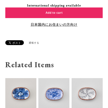
International shipping available
Add to cart
日本国内にお住まいの方向け
通報する
Related Items