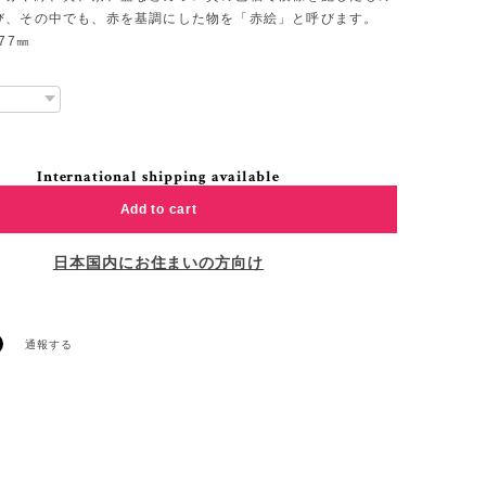
び、その中でも、赤を基調にした物を「赤絵」と呼びます。
77㎜
International shipping available
Add to cart
日本国内にお住まいの方向け
通報する