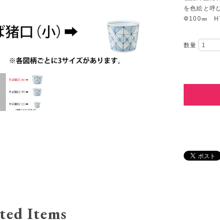
を色絵と呼
Φ100㎜ H
数量
ted Items