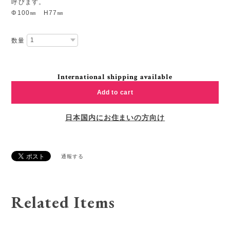
呼びます。
Φ100㎜ H77㎜
数量
International shipping available
Add to cart
日本国内にお住まいの方向け
通報する
Related Items