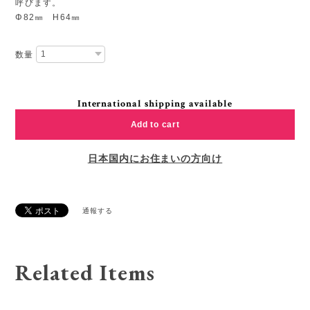
呼びます。
Φ82㎜ H64㎜
数量
International shipping available
Add to cart
日本国内にお住まいの方向け
通報する
Related Items