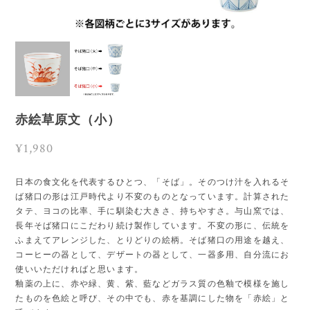
赤絵草原文（小）
¥1,980
日本の食文化を代表するひとつ、「そば」。そのつけ汁を入れるそ
ば猪口の形は江戸時代より不変のものとなっています。計算された
タテ、ヨコの比率、手に馴染む大きさ、持ちやすさ。与山窯では、
長年そば猪口にこだわり続け製作しています。不変の形に、伝統を
ふまえてアレンジした、とりどりの絵柄。そば猪口の用途を越え、
コーヒーの器として、デザートの器として、一器多用、自分流にお
使いいただければと思います。
釉薬の上に、赤や緑、黄、紫、藍などガラス質の色釉で模様を施し
たものを色絵と呼び、その中でも、赤を基調にした物を「赤絵」と