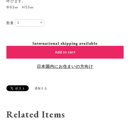
呼びます。
Φ63㎜ H53㎜
数量
International shipping available
Add to cart
日本国内にお住まいの方向け
通報する
Related Items