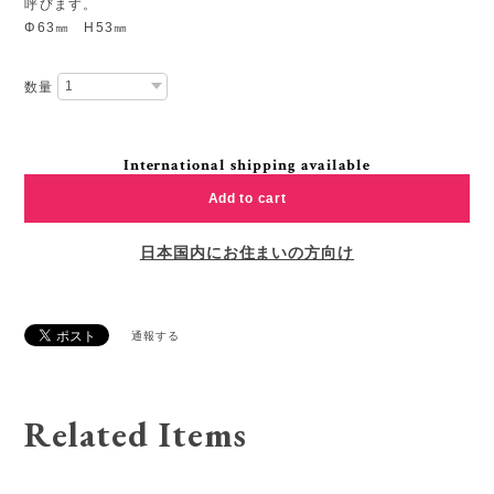
呼びます。
Φ63㎜ H53㎜
数量
International shipping available
Add to cart
日本国内にお住まいの方向け
通報する
Related Items