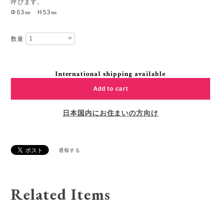
呼びます。
Φ63㎜ H53㎜
数量
International shipping available
Add to cart
日本国内にお住まいの方向け
通報する
Related Items