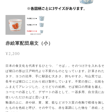
赤絵軍配団扇文（小）
¥2,200
日本の食文化を代表するひとつ、「そば」。そのつけ汁を入れるそ
ば猪口の形は江戸時代より不変のものとなっています。計算された
タテ、ヨコの比率、手に馴染む大きさ、持ちやすさ。与山窯では、
長年そば猪口にこだわり続け製作しています。不変の形に、伝統を
ふまえてアレンジした、とりどりの絵柄。そば猪口の用途を越え、
コーヒーの器として、デザートの器として、一器多用、自分流にお
使いいただければと思います。
釉薬の上に、赤や緑、黄、紫、藍などガラス質の色釉で模様を施し
たものを色絵と呼び、その中でも、赤を基調にした物を「赤絵」と