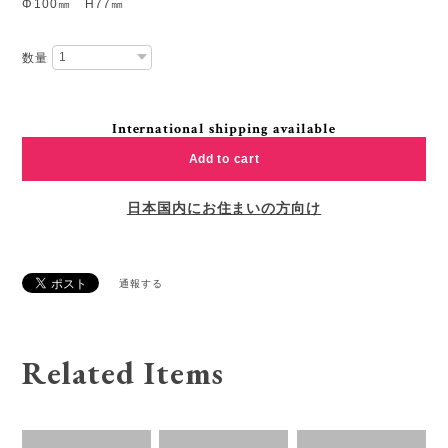
Φ100㎜ H77㎜
数量
International shipping available
Add to cart
日本国内にお住まいの方向け
通報する
Related Items