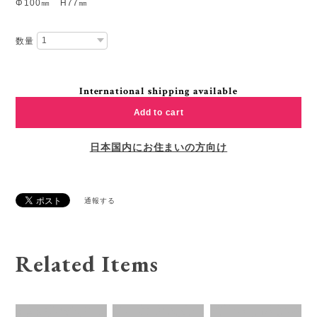
Φ100㎜ H77㎜
数量
International shipping available
Add to cart
日本国内にお住まいの方向け
通報する
Related Items