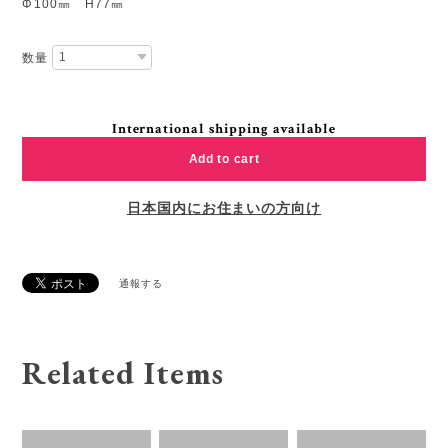
Φ100㎜ H77㎜
数量
International shipping available
Add to cart
日本国内にお住まいの方向け
通報する
Related Items