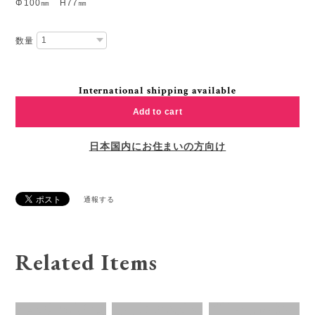
Φ100㎜ H77㎜
数量
International shipping available
Add to cart
日本国内にお住まいの方向け
通報する
Related Items