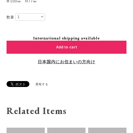
Φ100㎜ H77㎜
数量
International shipping available
Add to cart
日本国内にお住まいの方向け
通報する
Related Items