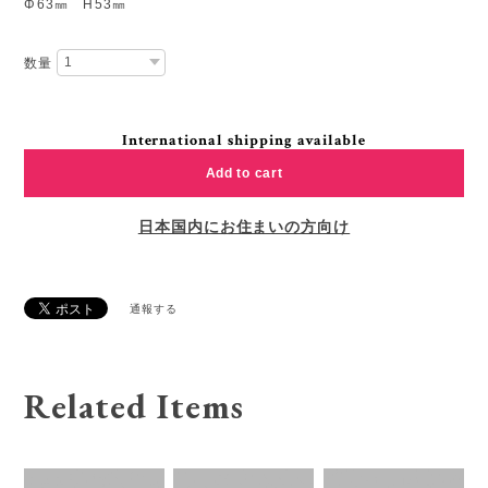
Φ63㎜ H53㎜
数量
International shipping available
Add to cart
日本国内にお住まいの方向け
通報する
Related Items