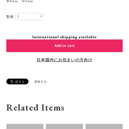
Φ63㎜ H53㎜
数量
International shipping available
Add to cart
日本国内にお住まいの方向け
通報する
Related Items