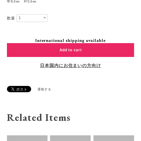
Φ63㎜ H53㎜
数量
International shipping available
Add to cart
日本国内にお住まいの方向け
通報する
Related Items