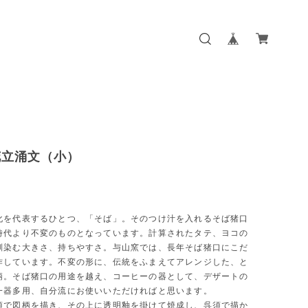
花立涌文（小）
化を代表するひとつ、「そば」。そのつけ汁を入れるそば猪口
時代より不変のものとなっています。計算されたタテ、ヨコの
馴染む大きさ、持ちやすさ。与山窯では、長年そば猪口にこだ
作しています。不変の形に、伝統をふまえてアレンジした、と
柄。そば猪口の用途を越え、コーヒーの器として、デザートの
一器多用、自分流にお使いいただければと思います。
須で図柄を描き、その上に透明釉を掛けて焼成し、呉須で描か