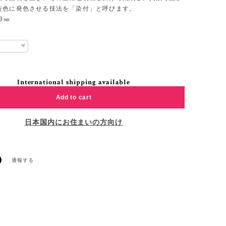
藍色に発色させる技法を「染付」と呼びます。
3㎜
International shipping available
Add to cart
日本国内にお住まいの方向け
通報する