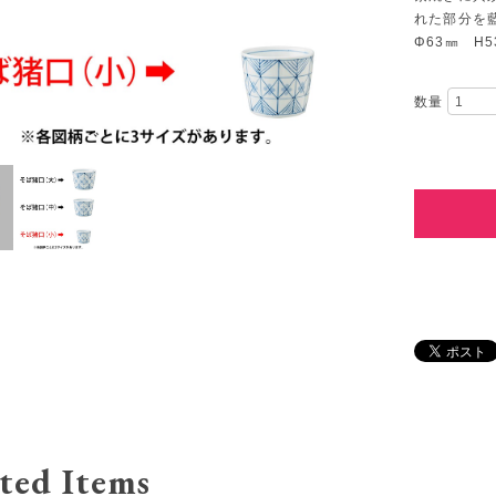
れた部分を
Φ63㎜ H5
数量
ted Items