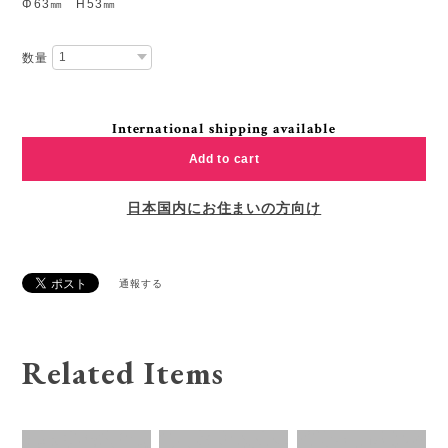
Φ63㎜ H53㎜
数量
International shipping available
Add to cart
日本国内にお住まいの方向け
通報する
Related Items