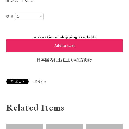
Φ63㎜ H53㎜
数量
International shipping available
Add to cart
日本国内にお住まいの方向け
通報する
Related Items