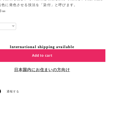
藍色に発色させる技法を「染付」と呼びます。
3㎜
International shipping available
Add to cart
日本国内にお住まいの方向け
通報する