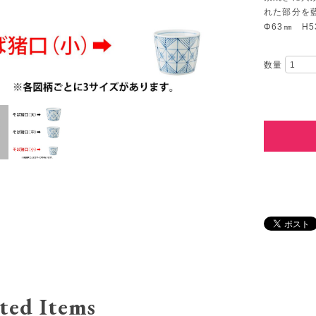
れた部分を
Φ63㎜ H5
数量
ted Items