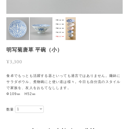
明写菊唐草 平碗（小）
¥3,300
食卓でもっとも活躍する器といっても過言ではありません。麺鉢に
サラダボウル、煮物碗にと使い道は様々。今日も自分流のスタイル
で家族を、友人をおもてなしします。
Φ109㎜ H52㎜
数量