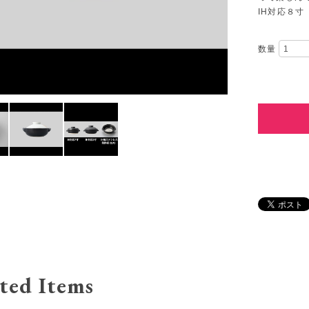
IH対応８寸（
数量
ted Items