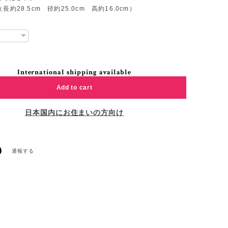
長約28.5cm 径約25.0cm 高約16.0cm）
International shipping available
Add to cart
日本国内にお住まいの方向け
通報する