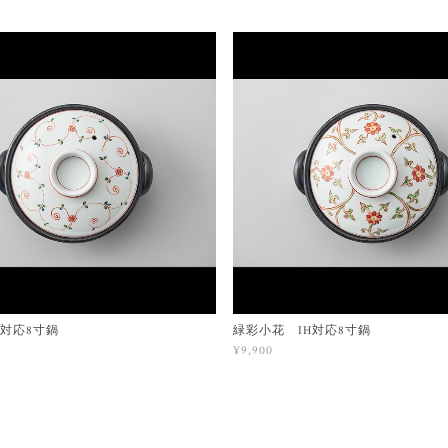
H対応8寸鍋
緑彩小花 IH対応8寸鍋
¥9,900