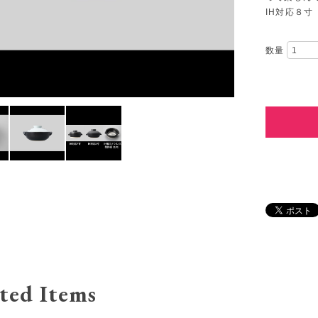
IH対応８寸（
数量
ted Items