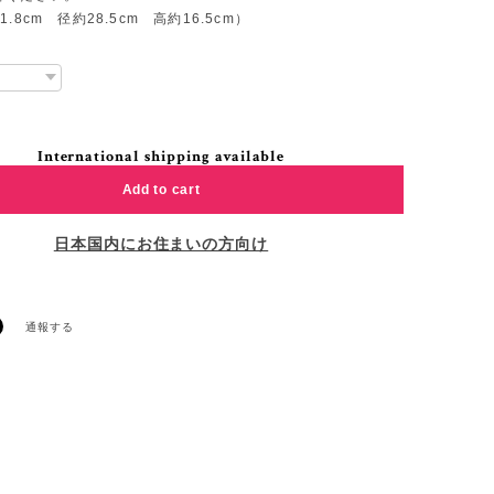
.8cm 径約28.5cm 高約16.5cm）
International shipping available
Add to cart
日本国内にお住まいの方向け
通報する