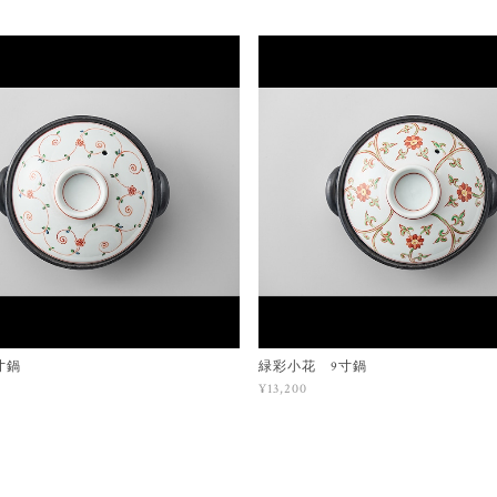
寸鍋
緑彩小花 9寸鍋
¥13,200