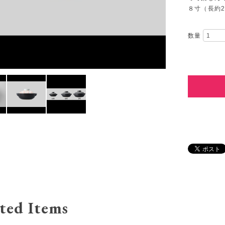
８寸（長約28
数量
ted Items