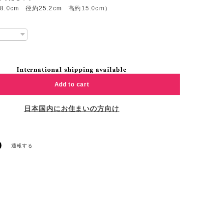
.0cm 径約25.2cm 高約15.0cm）
International shipping available
Add to cart
日本国内にお住まいの方向け
通報する