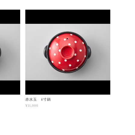
赤水玉 8寸鍋
¥11,000