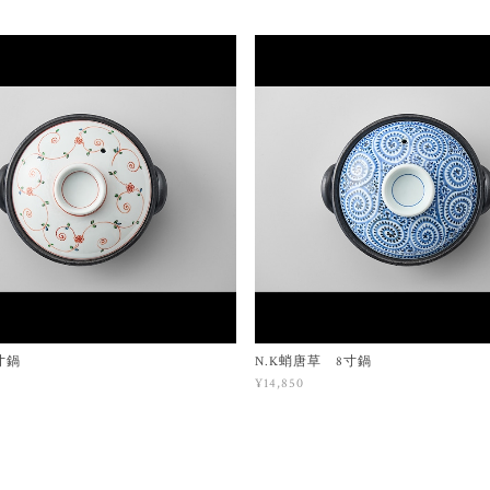
寸鍋
N.K蛸唐草 8寸鍋
¥14,850