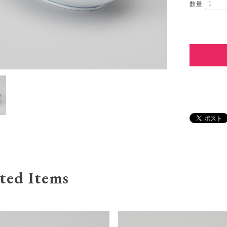
数量
ted Items