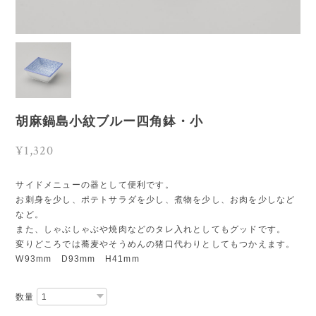
胡麻鍋島小紋ブルー四角鉢・小
¥1,320
サイドメニューの器として便利です。
お刺身を少し、ポテトサラダを少し、煮物を少し、お肉を少しなど
など。
また、しゃぶしゃぶや焼肉などのタレ入れとしてもグッドです。
変りどころでは蕎麦やそうめんの猪口代わりとしてもつかえます。
W93mm D93mm H41mm
数量