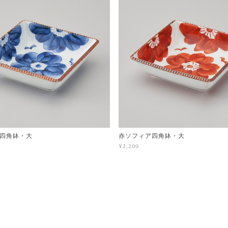
四角鉢・大
赤ソフィア四角鉢・大
¥2,200