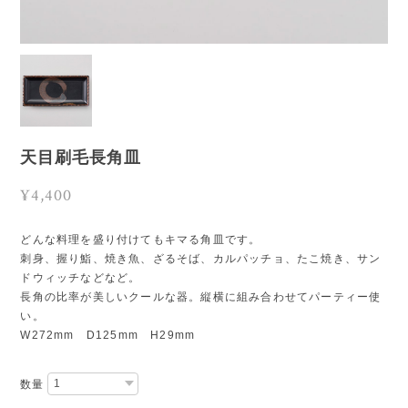
天目刷毛長角皿
¥4,400
どんな料理を盛り付けてもキマる角皿です。
刺身、握り鮨、焼き魚、ざるそば、カルパッチョ、たこ焼き、サン
ドウィッチなどなど。
長角の比率が美しいクールな器。縦横に組み合わせてパーティー使
い。
W272mm D125mm H29mm
数量