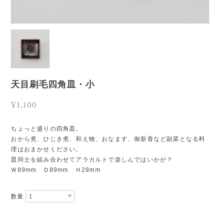
天目刷毛四角皿・小
¥1,100
ちょっと盛りの四角皿。
おから煮、ひじき煮、和え物、おなます、御新香など副菜となる料
理はおまかせください。
皿同士を組み合わせてアラカルトで楽しんではいかが？
Ｗ89mm Ｄ89mm Ｈ29mm
数量