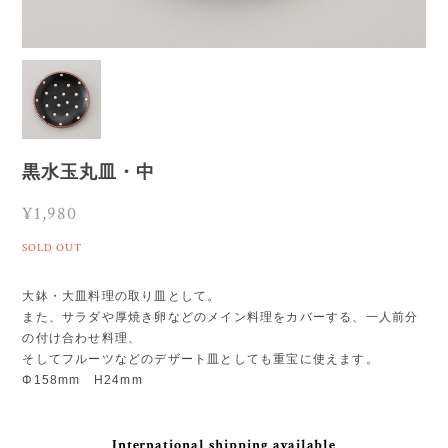
黒水玉丸皿・中
¥1,980
SOLD OUT
大鉢・大皿料理の取り皿として。
また、サラダや厚焼き卵などのメイン料理をカバーする、一人前分
の付け合わせ料理、
そしてフルーツなどのデザート皿としても重宝に使えます。
Φ158mm H24mm
International shipping available