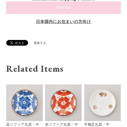
Sold out
日本国内にお住まいの方向け
通報する
Related Items
染ソフィア丸皿・中
赤ソフィア丸皿・中
手鞠文丸皿・中