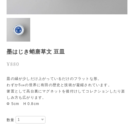
墨はじき蛸唐草文 豆皿
¥880
皿の縁が少しだけ上がっているだけのフラットな形。
わずか5㎝の世界に有田の歴史と技術が凝縮されています。
箸置として高台裏にマグネットを後付けしてコレクションしたり楽
しみ方も広がります。
Φ 5cm H 0.8cm
数量