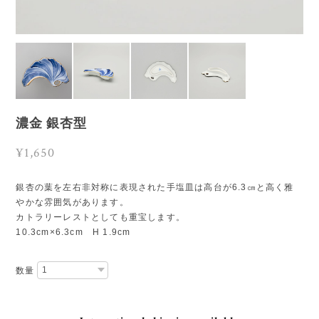
濃金 銀杏型
¥1,650
銀杏の葉を左右非対称に表現された手塩皿は高台が6.3㎝と高く雅
やかな雰囲気があります。
カトラリーレストとしても重宝します。
10.3cm×6.3cm H 1.9cm
数量