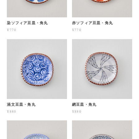
染ソフィア豆皿・角丸
赤ソフィア豆皿・角丸
¥770
¥770
渦文豆皿・角丸
網豆皿・角丸
¥880
¥880