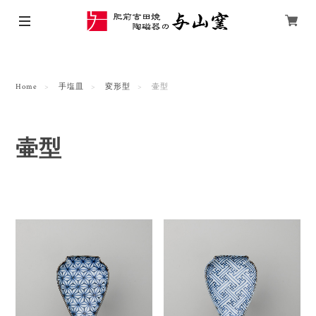
Home
手塩皿
変形型
壷型
壷型