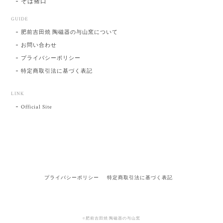
そば猪口
GUIDE
肥前吉田焼 陶磁器の与山窯について
お問い合わせ
プライバシーポリシー
特定商取引法に基づく表記
LINK
Official Site
プライバシーポリシー
特定商取引法に基づく表記
©肥前吉田焼 陶磁器の与山窯